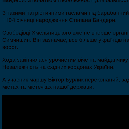
З такими патріотичними гаслами під барабанний
110-ї річниці народження Степана Бандери.
Свободівці Хмельницького вже не вперше органі
Симчишин. Він зазначає, все більше українців н
ворог.
Хода закінчилася урочистим віче на майданчику 
Незалежність на східних кордонах України.
А учасник маршу Віктор Бурлик переконаний, зад
містах та містечках нашої держави.