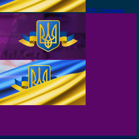
TV7+ Телеканал