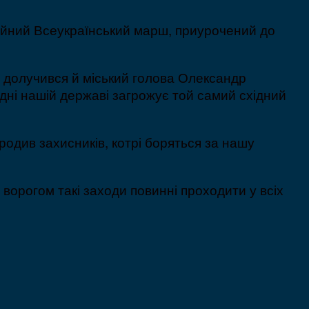
ційний Всеукраїнський марш, приурочений до
 долучився й міський голова Олександр
дні нашій державі загрожує той самий східний
родив захисників, котрі боряться за нашу
ворогом такі заходи повинні проходити у всіх