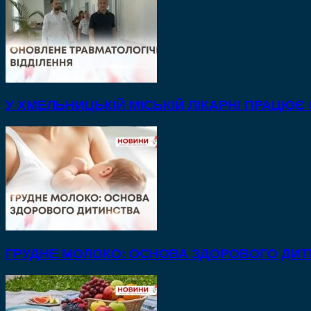
У ХМЕЛЬНИЦЬКІЙ МІСЬКІЙ ЛІКАРНІ ПРАЦЮЄ
ГРУДНЕ МОЛОКО: ОСНОВА ЗДОРОВОГО ДИ