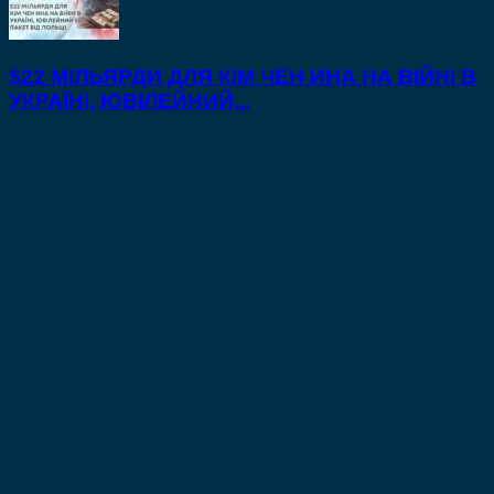
$22 МІЛЬЯРДИ ДЛЯ КІМ ЧЕН ИНА НА ВІЙНІ В
УКРАЇНІ, ЮВІЛЕЙНИЙ...