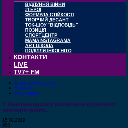
ВІДЛУННЯ ВІЙНИ
#ГЕРОЇ
ФОРМУЛА СТІЙКОСТІ
ТВОРЧИЙ ДЕСАНТ
ТОК-ШОУ “ВІДПОВІДЬ”
ПОЗИЦІЯ
СПОРТЦЕНТР
MAMAINSTAGRAMA
ART-ШКОЛА
ПОДІЛЛЯ ІНКОГНІТО
КОНТАКТИ
LIVE
TV7+ FM
НОВИНИ ХМЕЛЬНИЦЬКОГО
СОЦІАЛЬНІ
ХМЕЛЬНИЦЬКИЙ
У Хмельницькому розпочали перевірки
закладів освіти.
15.08.2019
950