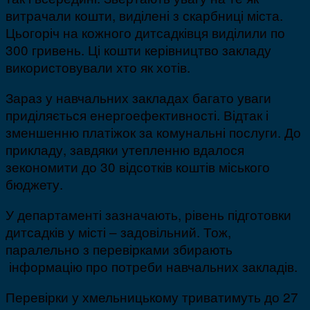
витрачали кошти, виділені з скарбниці міста.
Цьогоріч на кожного дитсадківця виділили по
300 гривень. Ці кошти керівництво закладу
використовували хто як хотів.
Зараз у навчальних закладах багато уваги
приділяється енергоефективності. Відтак і
зменшенню платіжок за комунальні послуги. До
прикладу, завдяки утепленню вдалося
зекономити до 30 відсотків коштів міського
бюджету.
У департаменті зазначають, рівень підготовки
дитсадків у місті – задовільний. Тож,
паралельно з перевірками збирають
інформацію про потреби навчальних закладів.
Перевірки у хмельницькому триватимуть до 27