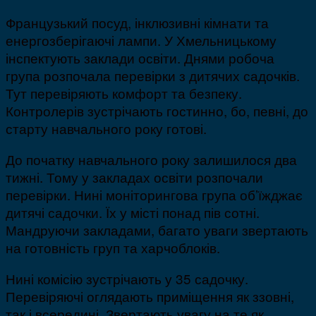
Французький посуд, інклюзивні кімнати та
енергозберігаючі лампи. У Хмельницькому
інспектують заклади освіти. Днями робоча
група розпочала перевірки з дитячих садочків.
Тут перевіряють комфорт та безпеку.
Контролерів зустрічають гостинно, бо, певні, до
старту навчального року готові.
До початку навчального року залишилося два
тижні. Тому у закладах освіти розпочали
перевірки. Нині моніторингова група об’їжджає
дитячі садочки. Їх у місті понад пів сотні.
Мандруючи закладами, багато уваги звертають
на готовність груп та харчоблоків.
Нині комісію зустрічають у 35 садочку.
Перевіряючі оглядають приміщення як ззовні,
так і всередині. Звертають увагу на те як