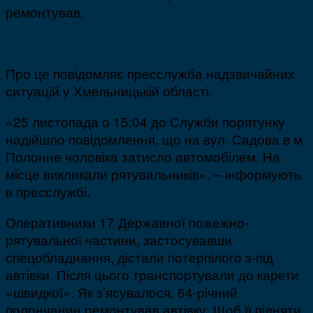
ремонтував.
Про це повідомляє пресслужба надзвичайних
ситуацій у Хмельницькій області.
«25 листопада о 15:04 до Служби порятунку
надійшло повідомлення, що на вул. Садова в м.
Полонне чоловіка затисло автомобілем. На
місце викликали рятувальників», – інформують
в пресслужбі.
Оперативники 17 Державної пожежно-
рятувальної частини, застосувавши
спецобладнання, дістали потерпілого з-під
автівки. Після цього транспортували до карети
«швидкої». Як з’ясувалося, 64-річний
полончанин ремонтував автівку. Щоб її підняти,