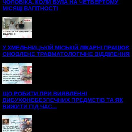
ЧОЛОВІКА, КОЛИ БУЛА НА ЧЕТВЕРТОМУ
МІСЯЦІ ВАГІТНОСТІ
У ХМЕЛЬНИЦЬКІЙ МІСЬКІЙ ЛІКАРНІ ПРАЦЮЄ
ОНОВЛЕНЕ ТРАВМАТОЛОГІЧНЕ ВІДДІЛЕННЯ
ЩО РОБИТИ ПРИ ВИЯВЛЕННІ
ВИБУХОНЕБЕЗПЕЧНИХ ПРЕДМЕТІВ ТА ЯК
ВИЖИТИ ПІД ЧАС...