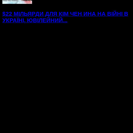
$22 МІЛЬЯРДИ ДЛЯ КІМ ЧЕН ИНА НА ВІЙНІ В
УКРАЇНІ, ЮВІЛЕЙНИЙ...