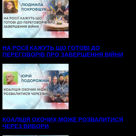
НА РОСІЇ КАЖУТЬ ЩО ГОТОВІ ДО
ПЕРЕГОВОРІВ ПРО ЗАВЕРШЕННЯ ВІЙНИ
КОАЛІЦІЯ ОХОЧИХ МОЖЕ РОЗВАЛИТИСЯ
ЧЕРЕЗ ВИБОРИ