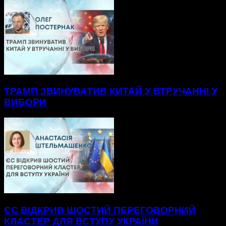
ТРАМП ЗВИНУВАТИВ КИТАЙ У ВТРУЧАННІ У
ВИБОРИ
ЄС ВІДКРИВ ШОСТИЙ ПЕРЕГОВОРНИЙ
КЛАСТЕР ДЛЯ ВСТУПУ УКРАЇНИ