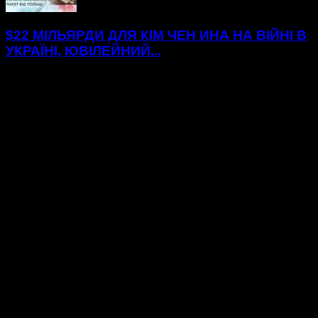
$22 МІЛЬЯРДИ ДЛЯ КІМ ЧЕН ИНА НА ВІЙНІ В
УКРАЇНІ, ЮВІЛЕЙНИЙ...