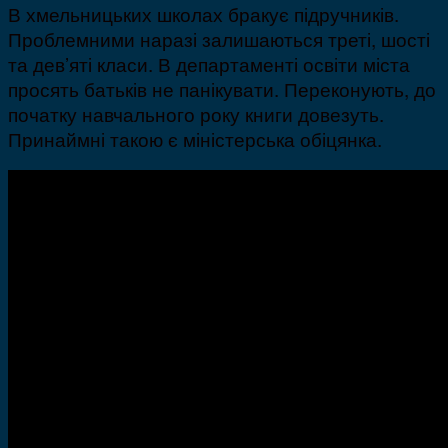
В хмельницьких школах бракує підручників.
Проблемними наразі залишаються треті, шості
та дев’яті класи. В департаменті освіти міста
просять батьків не панікувати. Переконують, до
початку навчального року книги довезуть.
Принаймні такою є міністерська обіцянка.