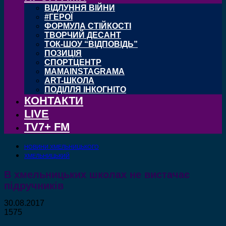
ВІДЛУННЯ ВІЙНИ
#ГЕРОЇ
ФОРМУЛА СТІЙКОСТІ
ТВОРЧИЙ ДЕСАНТ
ТОК-ШОУ “ВІДПОВІДЬ”
ПОЗИЦІЯ
СПОРТЦЕНТР
MAMAINSTAGRAMA
ART-ШКОЛА
ПОДІЛЛЯ ІНКОГНІТО
КОНТАКТИ
LIVE
TV7+ FM
НОВИНИ ХМЕЛЬНИЦЬКОГО
ХМЕЛЬНИЦЬКИЙ
В хмельницьких школах не вистачає
підручників
30.08.2017
1575