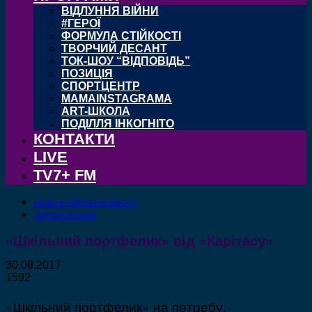
ВІДЛУННЯ ВІЙНИ
#ГЕРОЇ
ФОРМУЛА СТІЙКОСТІ
ТВОРЧИЙ ДЕСАНТ
ТОК-ШОУ “ВІДПОВІДЬ”
ПОЗИЦІЯ
СПОРТЦЕНТР
MAMAINSTAGRAMA
ART-ШКОЛА
ПОДІЛЛЯ ІНКОГНІТО
КОНТАКТИ
LIVE
TV7+ FM
НОВИНИ ХМЕЛЬНИЦЬКОГО
ХМЕЛЬНИЦЬКИЙ
«Шкільний портфелик» від «Карітасу»
30.08.2017
1592
«Шкільний портфелик» на потребу.