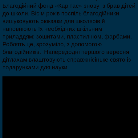
Благодійний фонд «Карітас» знову зібрав дітей
до школи. Вісім років поспіль благодійники
вишуковують рюкзаки для школярів й
наповнюють їх необхідних шкільним
приладдям: зошитами, пластиліном, фарбами.
Роблять це, зрозуміло, з допомогою
благодійників. Напередодні першого вересня
дітлахам влаштовують справжнісіньке свято із
подарунками для науки.