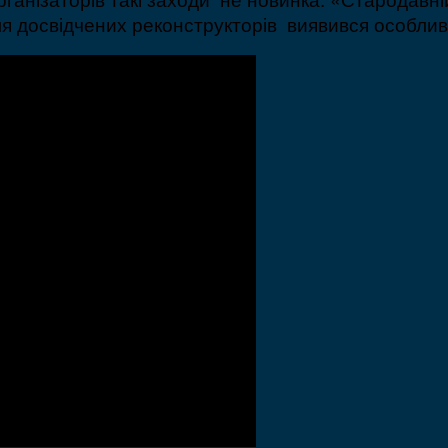
для досвідчених реконструкторів виявився особли