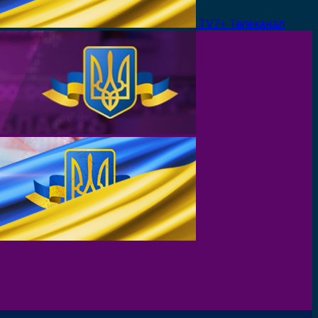
TV7+ Телеканал