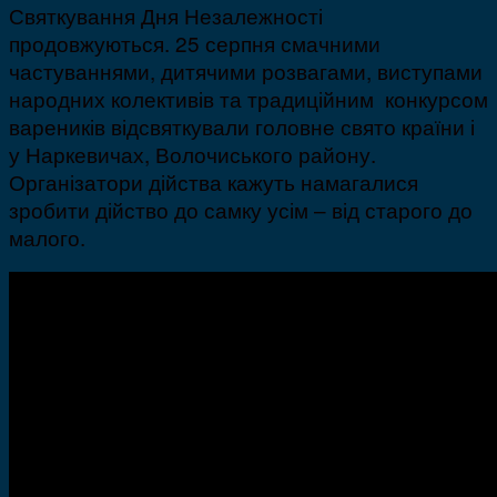
Святкування Дня Незалежності
продовжуються. 25 серпня смачними
частуваннями, дитячими розвагами, виступами
народних колективів та традиційним конкурсом
вареників відсвяткували головне свято країни і
у Наркевичах, Волочиського району.
Організатори дійства кажуть намагалися
зробити дійство до самку усім – від старого до
малого.