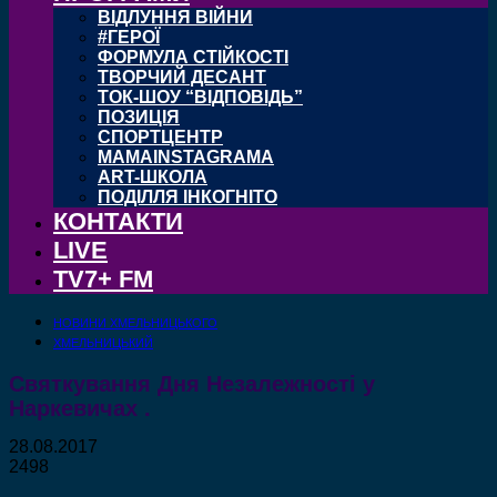
ВІДЛУННЯ ВІЙНИ
#ГЕРОЇ
ФОРМУЛА СТІЙКОСТІ
ТВОРЧИЙ ДЕСАНТ
ТОК-ШОУ “ВІДПОВІДЬ”
ПОЗИЦІЯ
СПОРТЦЕНТР
MAMAINSTAGRAMA
ART-ШКОЛА
ПОДІЛЛЯ ІНКОГНІТО
КОНТАКТИ
LIVE
TV7+ FM
НОВИНИ ХМЕЛЬНИЦЬКОГО
ХМЕЛЬНИЦЬКИЙ
Святкування Дня Незалежності у
Наркевичах .
28.08.2017
2498