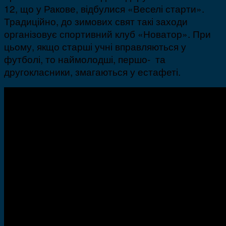
12, що у Ракове, відбулися «Веселі старти».
Традиційно, до зимових свят такі заходи
організовує спортивний клуб «Новатор». При
цьому, якщо старші учні вправляються у
футболі, то наймолодші, першо- та
другокласники, змагаються у естафеті.