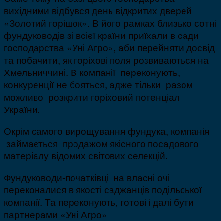
вихідними відбувся день відкритих дверей
«Золотий горішок». В його рамках близько сотні
фундуководів зі всієї країни приїхали в сади
господарства «Уні Агро», аби перейняти досвід
та побачити, як горіхові поля розвиваються на
Хмельниччині. В компанії переконують,
конкуренції не бояться, адже тільки разом
можливо розкрити горіховий потенціал
України.
Окрім самого вирощування фундука, компанія
займається продажом якісного посадового
матеріалу відомих світових селекцій.
Фундуководи-початківці на власні очі
переконалися в якості саджанців подільської
компанії. Та переконують, готові і далі бути
партнерами «Уні Агро»