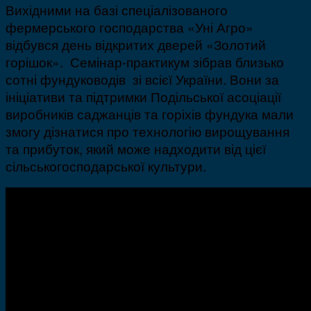
Вихідними на базі спеціалізованого
фермерського господарства «Уні Агро»
відбувся день відкритих дверей «Золотий
горішок». Семінар-практикум зібрав близько
сотні фундуководів зі всієї України. Вони за
ініціативи та підтримки Подільської асоціації
виробників саджанців та горіхів фундука мали
змогу дізнатися про технологію вирощування
та прибуток, який може надходити від цієї
сільськогосподарської культури.