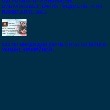
ЩО РОБИТИ ПРИ ВИЯВЛЕННІ
ВИБУХОНЕБЕЗПЕЧНИХ ПРЕДМЕТІВ ТА ЯК
ВИЖИТИ ПІД ЧАС...
$22 МІЛЬЯРДИ ДЛЯ КІМ ЧЕН ИНА НА ВІЙНІ В
УКРАЇНІ, ЮВІЛЕЙНИЙ...