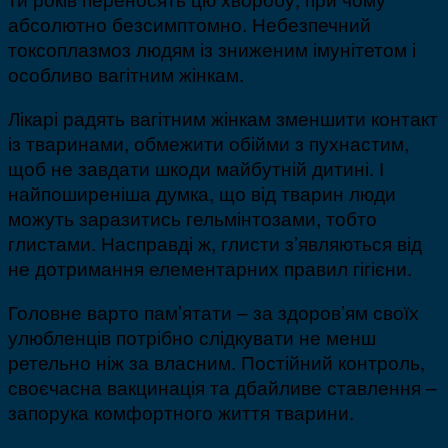
абсолютно безсимптомно. Небезпечний
токсоплазмоз людям із зниженим імунітетом і
особливо вагітним жінкам.
Лікарі радять вагітним жінкам зменшити контакт
із тваринами, обмежити обійми з пухнастим,
щоб не завдати шкоди майбутній дитині. І
найпоширеніша думка, що від тварин люди
можуть заразитись гельмінтозами, тобто
глистами. Насправді ж, глисти з’являються від
не дотримання елементарних правил гігієни.
Головне варто пам’ятати – за здоров’ям своїх
улюбленців потрібно слідкувати не менш
ретельно ніж за власним. Постійний контроль,
своєчасна вакцинація та дбайливе ставлення –
запорука комфортного життя тварини.