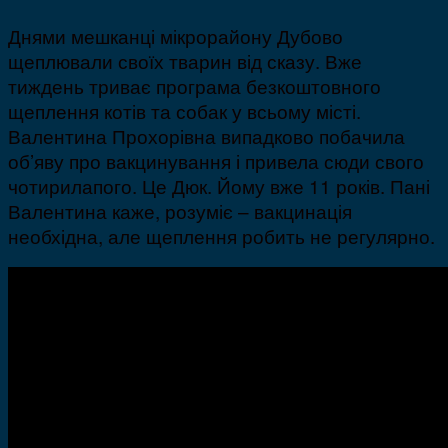
Днями мешканці мікрорайону Дубово
щеплювали своїх тварин від сказу. Вже
тиждень триває програма безкоштовного
щеплення котів та собак у всьому місті.
Валентина Прохорівна випадково побачила
об’яву про вакцинування і привела сюди свого
чотирилапого. Це Дюк. Йому вже 11 років. Пані
Валентина каже, розуміє – вакцинація
необхідна, але щеплення робить не регулярно.