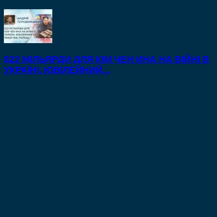
$22 МІЛЬЯРДИ ДЛЯ КІМ ЧЕН ИНА НА ВІЙНІ В
УКРАЇНІ, ЮВІЛЕЙНИЙ...