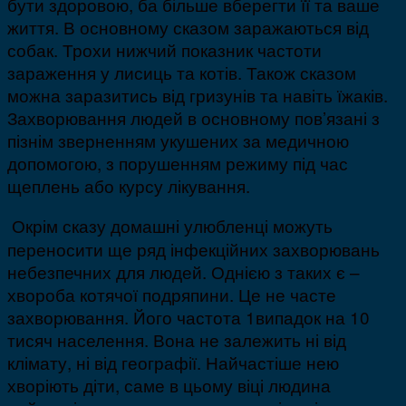
бути здоровою, ба більше вберегти її та ваше
життя. В основному сказом заражаються від
собак. Трохи нижчий показник частоти
зараження у лисиць та котів. Також сказом
можна заразитись від гризунів та навіть їжаків.
Захворювання людей в основному пов’язані з
пізнім зверненням укушених за медичною
допомогою, з порушенням режиму під час
щеплень або курсу лікування.
Окрім сказу домашні улюбленці можуть
переносити ще ряд інфекційних захворювань
небезпечних для людей. Однією з таких є –
хвороба котячої подряпини. Це не часте
захворювання. Його частота 1випадок на 10
тисяч населення. Вона не залежить ні від
клімату, ні від географії. Найчастіше нею
хворіють діти, саме в цьому віці людина