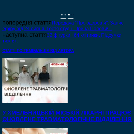
" "
" "
попередня стаття
Передача “Про здоров’я”. Запис
ефіру від 24 липня. Гостя студії – Ірина Попович .
наступна стаття
32 фігурки і 64 клітинки. Підсумки
тижня .
СТАТТІ ПО ТЕМІ
БІЛЬШЕ ВІД АВТОРА
У ХМЕЛЬНИЦЬКІЙ МІСЬКІЙ ЛІКАРНІ ПРАЦЮЄ
ОНОВЛЕНЕ ТРАВМАТОЛОГІЧНЕ ВІДДІЛЕННЯ