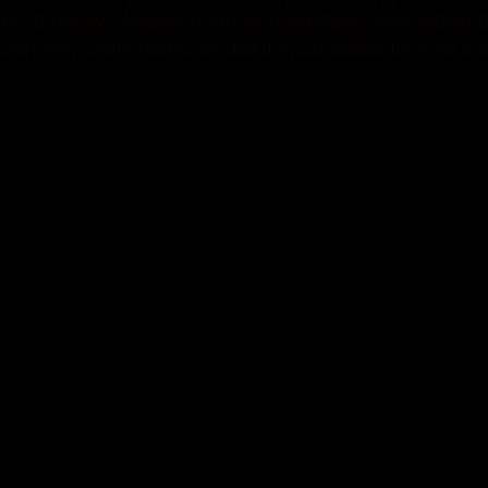
ного парку. Хмельничанам показали, яким може ст
 дитячу, спортивну, історичну, розважальну та ін