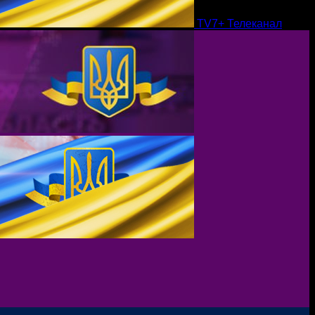
TV7+ Телеканал