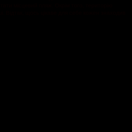
ати місцевий пляж. Окрім того, територію
ші. Відтак, щось цікаве для себе кожен знаходив