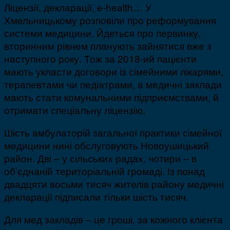
Ліцензії, декларації, е-health… У
Хмельницькому розповіли про реформування
системи медицини. Йдеться про первинку,
вторинним рівнем планують зайнятися вже з
наступного року. Тож за 2018-ий пацієнти
мають укласти договори із сімейними лікарями,
терапевтами чи педіатрами, а медичні заклади
мають стати комунальними підприємствами, й
отримати спеціальну ліцензію.
Шість амбулаторій загальної практики сімейної
медицини нині обслуговують Новоушицький
район. Дві – у сільських радах, чотири – в
об’єднаній територіальній громаді. Із понад
двадцяти восьми тисяч жителів району медичні
декларації підписали тільки шість тисяч.
Для мед закладів – це гроші, за кожного клієнта