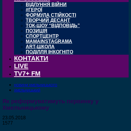
ВІДЛУННЯ ВІЙНИ
#ГЕРОЇ
ФОРМУЛА СТІЙКОСТІ
ТВОРЧИЙ ДЕСАНТ
ТОК-ШОУ “ВІДПОВІДЬ”
ПОЗИЦІЯ
СПОРТЦЕНТР
MAMAINSTAGRAMA
ART-ШКОЛА
ПОДІЛЛЯ ІНКОГНІТО
КОНТАКТИ
LIVE
TV7+ FM
НОВИНИ ХМЕЛЬНИЦЬКОГО
ХМЕЛЬНИЦЬКИЙ
Як реформуватимуть первинку у
Хмельницькому
23.05.2018
1577