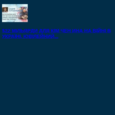
$22 МІЛЬЯРДИ ДЛЯ КІМ ЧЕН ИНА НА ВІЙНІ В
УКРАЇНІ, ЮВІЛЕЙНИЙ...