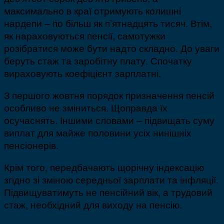
максимально в краї отримують колишні
нардепи – по більш як п’ятнадцять тисяч. Втім,
як нараховуються пенсії, самотужки
розібратися може бути надто складно. До уваги
беруть стаж та заробітну плату. Спочатку
вираховують коефіцієнт зарплатні.
З першого жовтня порядок призначення пенсій
особливо не зміниться. Щоправда їх
осучаснять. Іншими словами – підвищать суму
виплат для майже половини усіх нинішніх
пенсіонерів.
Крім того, передбачають щорічну індексацію
згідно зі зміною середньої зарплати та інфляції.
Підвищуватимуть не пенсійний вік, а трудовий
стаж, необхідний для виходу на пенсію.