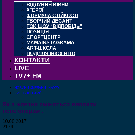
ВІДЛУННЯ ВІЙНИ
#ГЕРОЇ
ФОРМУЛА СТІЙКОСТІ
ТВОРЧИЙ ДЕСАНТ
ТОК-ШОУ “ВІДПОВІДЬ”
ПОЗИЦІЯ
СПОРТЦЕНТР
MAMAINSTAGRAMA
ART-ШКОЛА
ПОДІЛЛЯ ІНКОГНІТО
КОНТАКТИ
LIVE
TV7+ FM
НОВИНИ ХМЕЛЬНИЦЬКОГО
ХМЕЛЬНИЦЬКИЙ
Як з жовтня зміняться виплати
пенсіонерам .
10.08.2017
2174