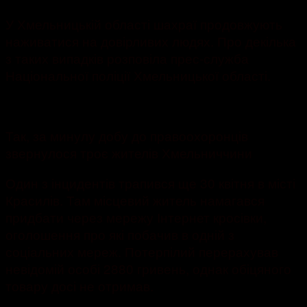
У Хмельницькій області шахраї продовжують
наживатися на довірливих людях. Про декілька
з таких випадків розповіла прес-служба
Національної поліції Хмельницької області.
Так, за минулу добу до правоохоронців
звернулося троє жителів Хмельниччини
Один з інцидентів трапився ще 30 квітня в місті
Красилів. Там місцевий житель намагався
придбати через мережу Інтернет кросівки,
оголошення про які побачив в одній з
соціальних мереж. Потерпілий перерахував
невідомій особі 2880 гривень, однак обіцяного
товару досі не отримав.