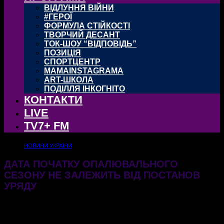
ВІДЛУННЯ ВІЙНИ
#ГЕРОЇ
ФОРМУЛА СТІЙКОСТІ
ТВОРЧИЙ ДЕСАНТ
ТОК-ШОУ “ВІДПОВІДЬ”
ПОЗИЦІЯ
СПОРТЦЕНТР
MAMAINSTAGRAMA
ART-ШКОЛА
ПОДІЛЛЯ ІНКОГНІТО
КОНТАКТИ
LIVE
TV7+ FM
НОВИНИ УКРАЇНИ
ДАТА ПОЧАТКУ ОПАЛЮВАЛЬНОГО
СЕЗОНУ НЕ ЗАЛЕЖИТЬ ВІД ПОСТАНОВ
УРЯДУ
14.10.2025
422