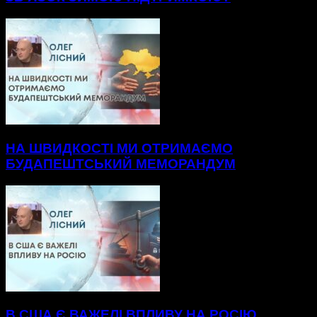
НА ШВИДКОСТІ МИ ОТРИМАЄМО
БУДАПЕШТСЬКИЙ МЕМОРАНДУМ
В США Є ВАЖЕЛІ ВПЛИВУ НА РОСІЮ