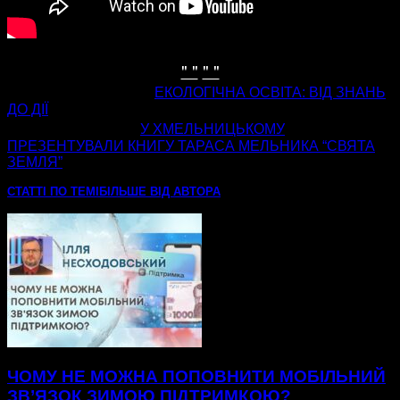
" "
" "
попередня стаття
ЕКОЛОГІЧНА ОСВІТА: ВІД ЗНАНЬ
ДО ДІЇ
наступна стаття
У ХМЕЛЬНИЦЬКОМУ
ПРЕЗЕНТУВАЛИ КНИГУ ТАРАСА МЕЛЬНИКА “СВЯТА
ЗЕМЛЯ”
СТАТТІ ПО ТЕМІ
БІЛЬШЕ ВІД АВТОРА
ЧОМУ НЕ МОЖНА ПОПОВНИТИ МОБІЛЬНИЙ
ЗВ’ЯЗОК ЗИМОЮ ПІДТРИМКОЮ?