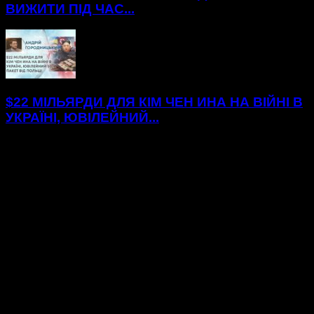
ВИЖИТИ ПІД ЧАС...
$22 МІЛЬЯРДИ ДЛЯ КІМ ЧЕН ИНА НА ВІЙНІ В
УКРАЇНІ, ЮВІЛЕЙНИЙ...