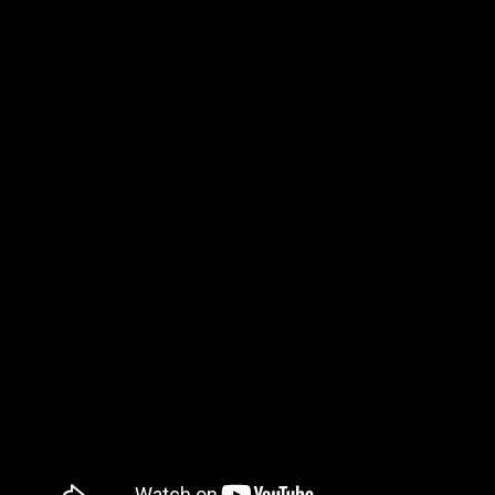
Гість: ТАРАС МЕЛЬНИК (СЕРГІЙ ТИМОФІЙКО)
– письменник, військовий.