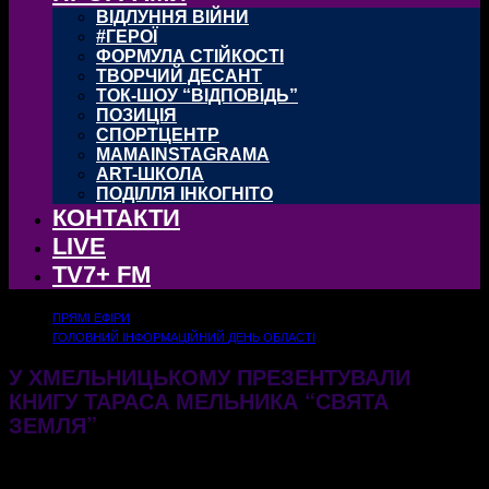
ВІДЛУННЯ ВІЙНИ
#ГЕРОЇ
ФОРМУЛА СТІЙКОСТІ
ТВОРЧИЙ ДЕСАНТ
ТОК-ШОУ “ВІДПОВІДЬ”
ПОЗИЦІЯ
СПОРТЦЕНТР
MAMAINSTAGRAMA
ART-ШКОЛА
ПОДІЛЛЯ ІНКОГНІТО
КОНТАКТИ
LIVE
TV7+ FM
ПРЯМІ ЕФІРИ
ГОЛОВНИЙ ІНФОРМАЦІЙНИЙ ДЕНЬ ОБЛАСТІ
У ХМЕЛЬНИЦЬКОМУ ПРЕЗЕНТУВАЛИ
КНИГУ ТАРАСА МЕЛЬНИКА “СВЯТА
ЗЕМЛЯ”
14.10.2025
417