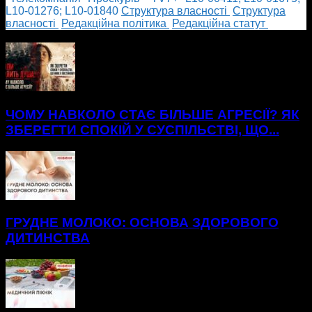
L10-01276; L10-01840
Cтруктура власності
Cтруктура
власності
Редакційна політика
Редакційна статут
БІЛЬШЕ НОВИН
ЧОМУ НАВКОЛО СТАЄ БІЛЬШЕ АГРЕСІЇ? ЯК
ЗБЕРЕГТИ СПОКІЙ У СУСПІЛЬСТВІ, ЩО...
ГРУДНЕ МОЛОКО: ОСНОВА ЗДОРОВОГО
ДИТИНСТВА