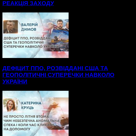
РЕАКЦІЯ ЗАХОДУ
ДЕФІЦИТ ППО, РОЗВІДДАНІ США ТА
ГЕОПОЛІТИЧНІ СУПЕРЕЧКИ НАВКОЛО
УКРАЇНИ