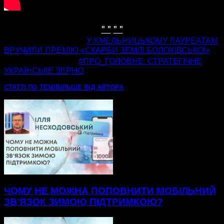
" "
" "
попередня стаття
У ХМЕЛЬНИЦЬКОМУ ЛАУРЕАТАМ
ВРУЧИЛИ ПРЕМІЮ «СКАРБИ ЗЕМЛІ БОЛОХІВСЬКОЇ»
наступна стаття
#ПРО_ГОЛОВНЕ: СТРАТЕГІЧНЕ
УКРАЇНСЬКЕ ЗЕРНО
СТАТТІ ПО ТЕМІ
БІЛЬШЕ ВІД АВТОРА
ЧОМУ НЕ МОЖНА ПОПОВНИТИ МОБІЛЬНИЙ
ЗВ’ЯЗОК ЗИМОЮ ПІДТРИМКОЮ?