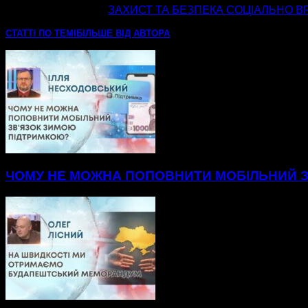
наступна стаття
ЗАХИСТ ТА БЕЗПЕКА СОЦІАЛЬНО В
СТАТТІ ПО ТЕМІ
БІЛЬШЕ ВІД АВТОРА
ЧОМУ НЕ МОЖНА ПОПОВНИТИ МОБІЛЬНИЙ 