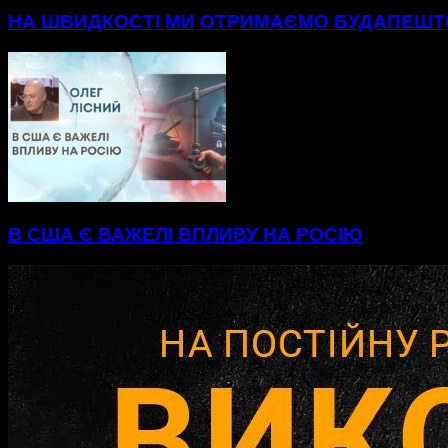
НА ШВИДКОСТІ МИ ОТРИМАЄМО БУДАПЕШ
В США Є ВАЖЕЛІ ВПЛИВУ НА РОСІЮ