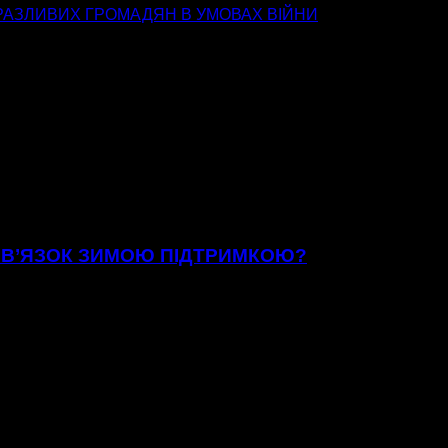
РАЗЛИВИХ ГРОМАДЯН В УМОВАХ ВІЙНИ
ЗВ’ЯЗОК ЗИМОЮ ПІДТРИМКОЮ?