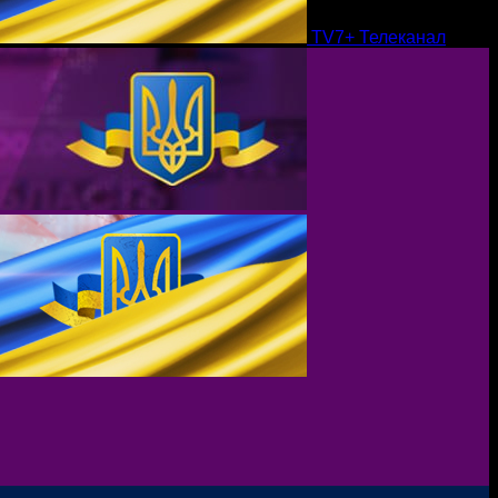
TV7+ Телеканал