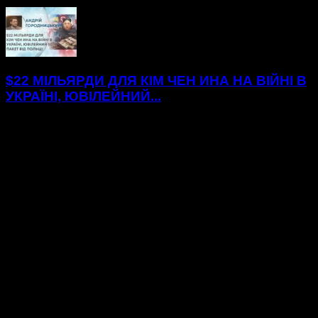
$22 МІЛЬЯРДИ ДЛЯ КІМ ЧЕН ИНА НА ВІЙНІ В
УКРАЇНІ, ЮВІЛЕЙНИЙ...