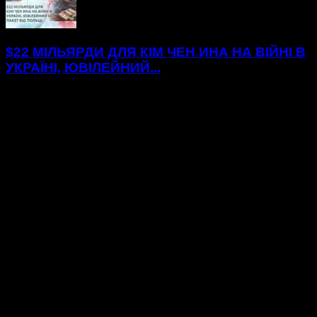
$22 МІЛЬЯРДИ ДЛЯ КІМ ЧЕН ИНА НА ВІЙНІ В
УКРАЇНІ, ЮВІЛЕЙНИЙ...