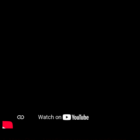
1. Матч Рух – Агробізнес може не відбутися