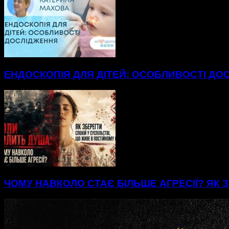
ЕНДОСКОПІЯ ДЛЯ ДІТЕЙ: ОСОБЛИВОСТІ ДО
ЧОМУ НАВКОЛО СТАЄ БІЛЬШЕ АГРЕСІЇ? ЯК З