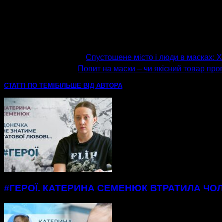
попередня стаття
Спустошене місто і люди в масках: 
наступна стаття
Попит на маски – чи якісний товар пр
СТАТТІ ПО ТЕМІ
БІЛЬШЕ ВІД АВТОРА
#ГЕРОЇ. КАТЕРИНА СЕМЕНЮК ВТРАТИЛА ЧОЛ