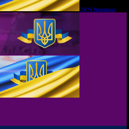
TV7+ Телеканал