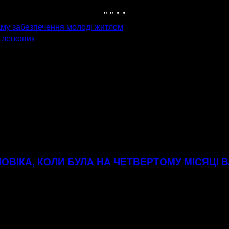
" "
" "
му забезпечення молоді житлом
 легковик
ОВІКА, КОЛИ БУЛА НА ЧЕТВЕРТОМУ МІСЯЦІ В