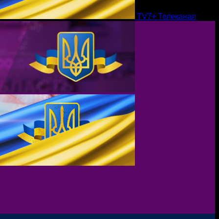
TV7+ Телеканал