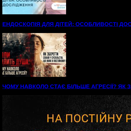
ЕНДОСКОПІЯ ДЛЯ ДІТЕЙ: ОСОБЛИВОСТІ ДО
ЧОМУ НАВКОЛО СТАЄ БІЛЬШЕ АГРЕСІЇ? ЯК З