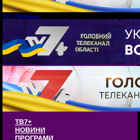
TV7+ Телеканал
ТВ7+
НОВИНИ
ПРОГРАМИ