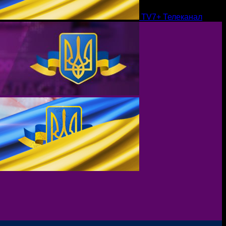
TV7+ Телеканал