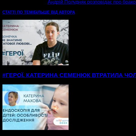
наступна стаття
Андрій Полудняк розповідає про бра
СТАТТІ ПО ТЕМІ
БІЛЬШЕ ВІД АВТОРА
#ГЕРОЇ. КАТЕРИНА СЕМЕНЮК ВТРАТИЛА ЧОЛ