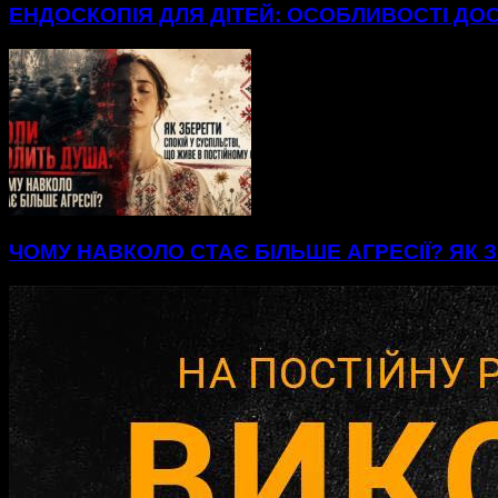
ЕНДОСКОПІЯ ДЛЯ ДІТЕЙ: ОСОБЛИВОСТІ ДО
ЧОМУ НАВКОЛО СТАЄ БІЛЬШЕ АГРЕСІЇ? ЯК З