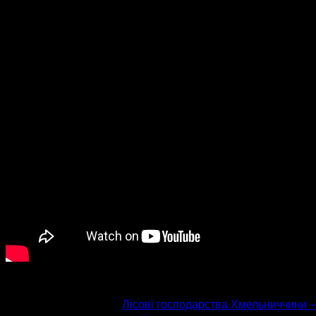
попередня стаття
Лісові господарства Хмельниччини –