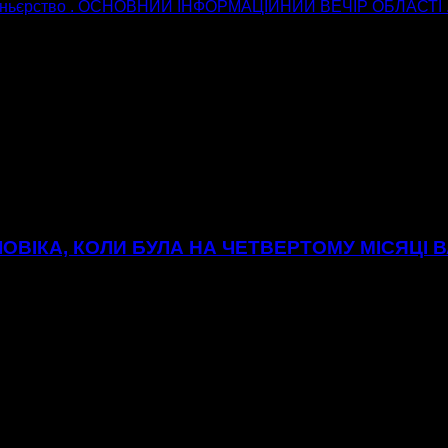
коньєрство . ОСНОВНИЙ ІНФОРМАЦІЙНИЙ ВЕЧІР ОБЛАСТІ . З
ОВІКА, КОЛИ БУЛА НА ЧЕТВЕРТОМУ МІСЯЦІ В