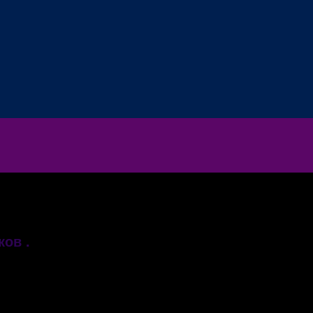
ков .