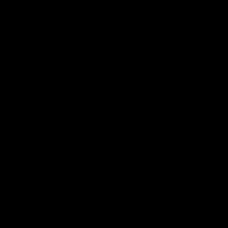
2186
Те, чим жила Хмельниччина останні сім днів.
Це підсумки тижня на телеканалі ТV7+.