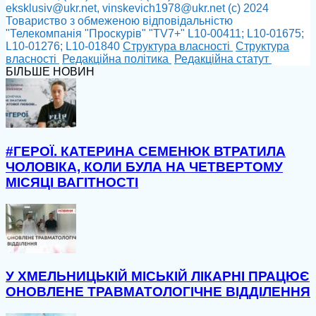
eksklusiv@ukr.net, vinskevich1978@ukr.net (с) 2024
Товариство з обмеженою відповідальністю
"Телекомпанія "Проскурів" "TV7+" L10-00411; L10-01675;
L10-01276; L10-01840
Cтруктура власності
Cтруктура
власності
Редакційна політика
Редакційна статут
БІЛЬШЕ НОВИН
#ГЕРОЇ. КАТЕРИНА СЕМЕНЮК ВТРАТИЛА
ЧОЛОВІКА, КОЛИ БУЛА НА ЧЕТВЕРТОМУ
МІСЯЦІ ВАГІТНОСТІ
У ХМЕЛЬНИЦЬКІЙ МІСЬКІЙ ЛІКАРНІ ПРАЦЮЄ
ОНОВЛЕНЕ ТРАВМАТОЛОГІЧНЕ ВІДДІЛЕННЯ