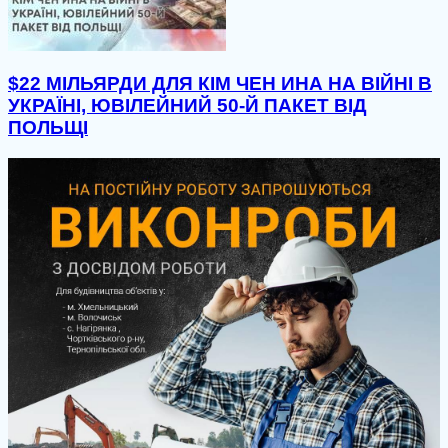
$22 МІЛЬЯРДИ ДЛЯ КІМ ЧЕН ИНА НА ВІЙНІ В
УКРАЇНІ, ЮВІЛЕЙНИЙ 50-Й ПАКЕТ ВІД
ПОЛЬЩІ