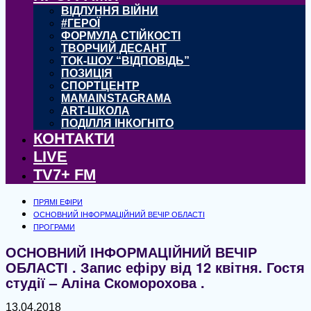
ВІДЛУННЯ ВІЙНИ
#ГЕРОЇ
ФОРМУЛА СТІЙКОСТІ
ТВОРЧИЙ ДЕСАНТ
ТОК-ШОУ “ВІДПОВІДЬ”
ПОЗИЦІЯ
СПОРТЦЕНТР
MAMAINSTAGRAMA
ART-ШКОЛА
ПОДІЛЛЯ ІНКОГНІТО
КОНТАКТИ
LIVE
TV7+ FM
ПРЯМІ ЕФІРИ
ОСНОВНИЙ ІНФОРМАЦІЙНИЙ ВЕЧІР ОБЛАСТІ
ПРОГРАМИ
ОСНОВНИЙ ІНФОРМАЦІЙНИЙ ВЕЧІР
ОБЛАСТІ . Запис ефіру від 12 квітня. Гостя
студії – Аліна Скоморохова .
13.04.2018