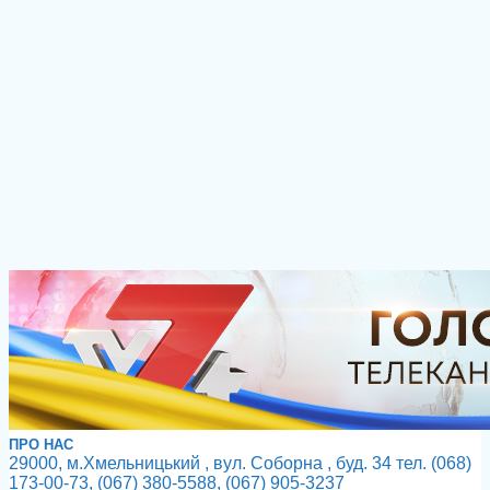
ПРО НАС
29000, м.Хмельницький , вул. Соборна , буд. 34 тел. (068)
173-00-73, (067) 380-5588, (067) 905-3237