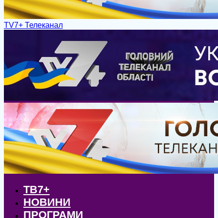
TV7+ Телеканал
ТВ7+
НОВИНИ
ПРОГРАМИ