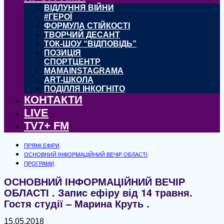
ВІДЛУННЯ ВІЙНИ
#ГЕРОЇ
ФОРМУЛА СТІЙКОСТІ
ТВОРЧИЙ ДЕСАНТ
ТОК-ШОУ “ВІДПОВІДЬ”
ПОЗИЦІЯ
СПОРТЦЕНТР
MAMAINSTAGRAMA
ART-ШКОЛА
ПОДІЛЛЯ ІНКОГНІТО
КОНТАКТИ
LIVE
TV7+ FM
ПРЯМІ ЕФІРИ
ОСНОВНИЙ ІНФОРМАЦІЙНИЙ ВЕЧІР ОБЛАСТІ
ПРОГРАМИ
ОСНОВНИЙ ІНФОРМАЦІЙНИЙ ВЕЧІР
ОБЛАСТІ . Запис ефіру від 14 травня.
Гостя студії – Марина Круть .
15.05.2018