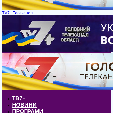
TV7+ Телеканал
ТВ7+
НОВИНИ
ПРОГРАМИ