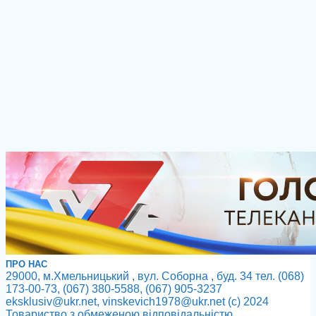
ПРО НАС
29000, м.Хмельницький , вул. Соборна , буд. 34 тел. (068)
173-00-73, (067) 380-5588, (067) 905-3237
eksklusiv@ukr.net, vinskevich1978@ukr.net (с) 2024
Товариство з обмеженою відповідальністю