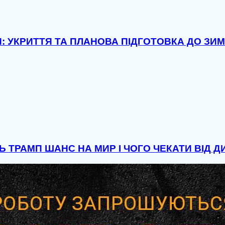
: УКРИТТЯ ТА ПЛАНОВА ПІДГОТОВКА ДО ЗИ
Ь ТРАМП ШАНС НА МИР І ЧОГО ЧЕКАТИ ВІД 