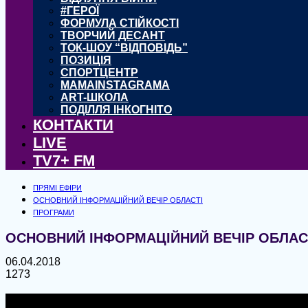
#ГЕРОЇ
ФОРМУЛА СТІЙКОСТІ
ТВОРЧИЙ ДЕСАНТ
ТОК-ШОУ “ВІДПОВІДЬ”
ПОЗИЦІЯ
СПОРТЦЕНТР
MAMAINSTAGRAMA
ART-ШКОЛА
ПОДІЛЛЯ ІНКОГНІТО
КОНТАКТИ
LIVE
TV7+ FM
ПРЯМІ ЕФІРИ
ОСНОВНИЙ ІНФОРМАЦІЙНИЙ ВЕЧІР ОБЛАСТІ
ПРОГРАМИ
ОСНОВНИЙ ІНФОРМАЦІЙНИЙ ВЕЧІР ОБЛАСТІ . 
06.04.2018
1273