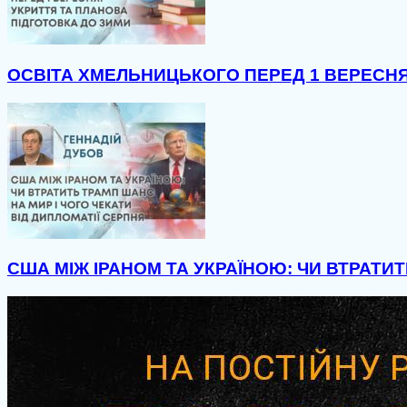
ОСВІТА ХМЕЛЬНИЦЬКОГО ПЕРЕД 1 ВЕРЕСНЯ
США МІЖ ІРАНОМ ТА УКРАЇНОЮ: ЧИ ВТРАТИТ