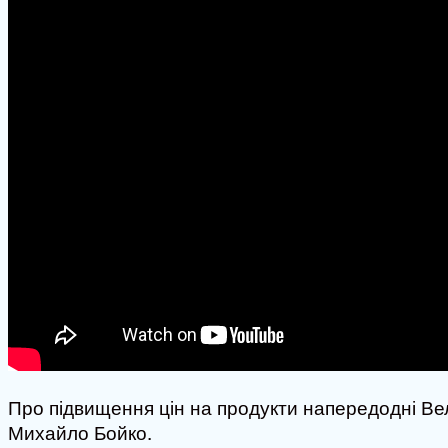
Про підвищення цін на продукти напередодні Вел
Михайло Бойко.