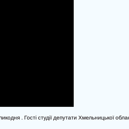
икодня . Гості студії депутати Хмельницької обла