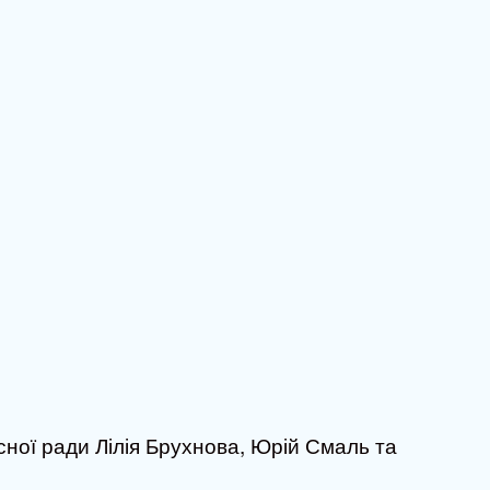
сної ради Лілія Брухнова, Юрій Смаль та