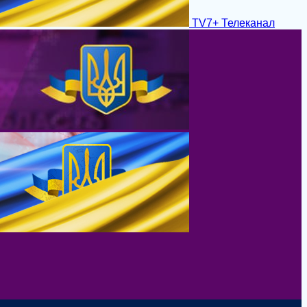
TV7+ Телеканал