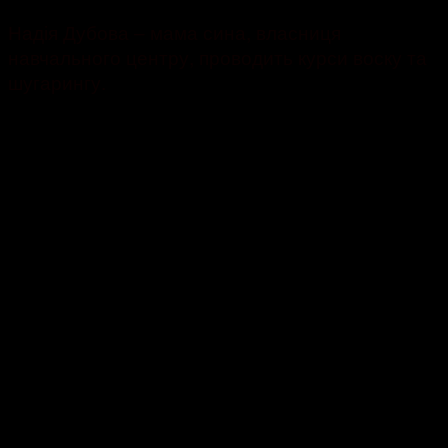
Надія Дубова – мама сина, власниця
навчального центру, проводить курси воску та
шугарингу.