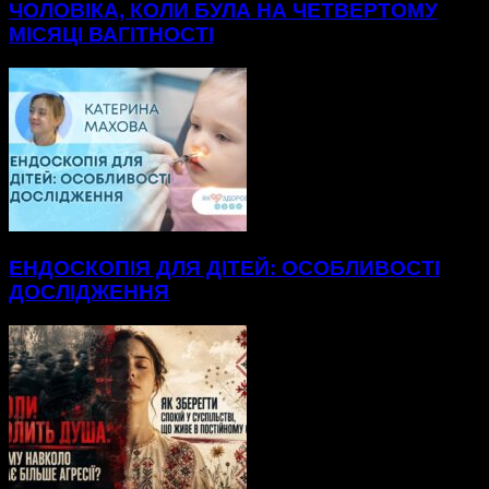
ЧОЛОВІКА, КОЛИ БУЛА НА ЧЕТВЕРТОМУ
МІСЯЦІ ВАГІТНОСТІ
ЕНДОСКОПІЯ ДЛЯ ДІТЕЙ: ОСОБЛИВОСТІ
ДОСЛІДЖЕННЯ