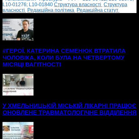
L10-01276; L10-01840
Cтруктура власності
Cтруктура
власності
Редакційна політика
Редакційна статут
БІЛЬШЕ НОВИН
#ГЕРОЇ. КАТЕРИНА СЕМЕНЮК ВТРАТИЛА
ЧОЛОВІКА, КОЛИ БУЛА НА ЧЕТВЕРТОМУ
МІСЯЦІ ВАГІТНОСТІ
У ХМЕЛЬНИЦЬКІЙ МІСЬКІЙ ЛІКАРНІ ПРАЦЮЄ
ОНОВЛЕНЕ ТРАВМАТОЛОГІЧНЕ ВІДДІЛЕННЯ