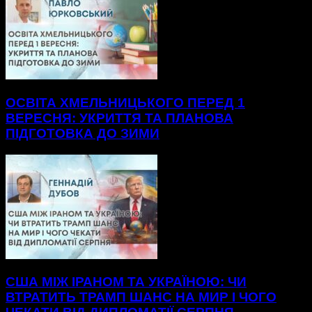
ОСВІТА ХМЕЛЬНИЦЬКОГО ПЕРЕД 1
ВЕРЕСНЯ: УКРИТТЯ ТА ПЛАНОВА
ПІДГОТОВКА ДО ЗИМИ
США МІЖ ІРАНОМ ТА УКРАЇНОЮ: ЧИ
ВТРАТИТЬ ТРАМП ШАНС НА МИР І ЧОГО