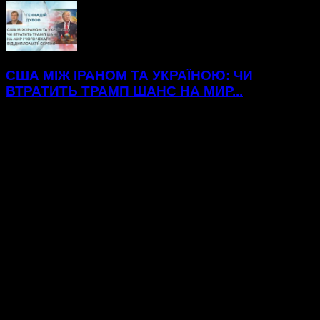
США МІЖ ІРАНОМ ТА УКРАЇНОЮ: ЧИ
ВТРАТИТЬ ТРАМП ШАНС НА МИР...