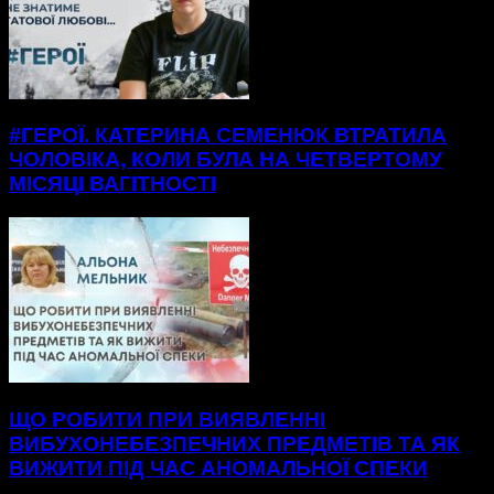
#ГЕРОЇ. КАТЕРИНА СЕМЕНЮК ВТРАТИЛА
ЧОЛОВІКА, КОЛИ БУЛА НА ЧЕТВЕРТОМУ
МІСЯЦІ ВАГІТНОСТІ
ЩО РОБИТИ ПРИ ВИЯВЛЕННІ
ВИБУХОНЕБЕЗПЕЧНИХ ПРЕДМЕТІВ ТА ЯК
ВИЖИТИ ПІД ЧАС АНОМАЛЬНОЇ СПЕКИ