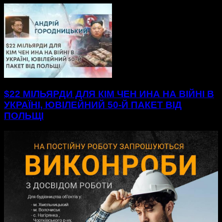
$22 МІЛЬЯРДИ ДЛЯ КІМ ЧЕН ИНА НА ВІЙНІ В
УКРАЇНІ, ЮВІЛЕЙНИЙ 50-Й ПАКЕТ ВІД
ПОЛЬЩІ