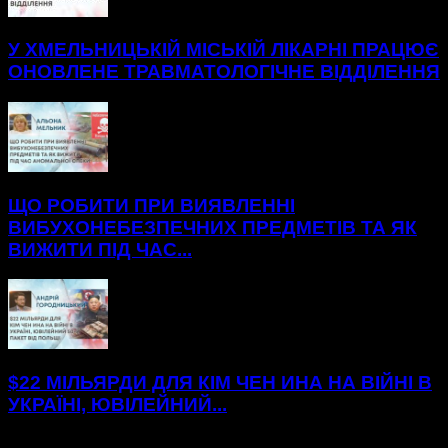
У ХМЕЛЬНИЦЬКІЙ МІСЬКІЙ ЛІКАРНІ ПРАЦЮЄ
ОНОВЛЕНЕ ТРАВМАТОЛОГІЧНЕ ВІДДІЛЕННЯ
ЩО РОБИТИ ПРИ ВИЯВЛЕННІ
ВИБУХОНЕБЕЗПЕЧНИХ ПРЕДМЕТІВ ТА ЯК
ВИЖИТИ ПІД ЧАС...
$22 МІЛЬЯРДИ ДЛЯ КІМ ЧЕН ИНА НА ВІЙНІ В
УКРАЇНІ, ЮВІЛЕЙНИЙ...