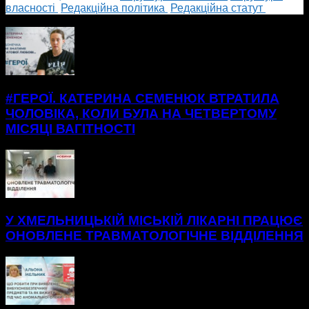
власності
Редакційна політика
Редакційна статут
БІЛЬШЕ НОВИН
#ГЕРОЇ. КАТЕРИНА СЕМЕНЮК ВТРАТИЛА
ЧОЛОВІКА, КОЛИ БУЛА НА ЧЕТВЕРТОМУ
МІСЯЦІ ВАГІТНОСТІ
У ХМЕЛЬНИЦЬКІЙ МІСЬКІЙ ЛІКАРНІ ПРАЦЮЄ
ОНОВЛЕНЕ ТРАВМАТОЛОГІЧНЕ ВІДДІЛЕННЯ