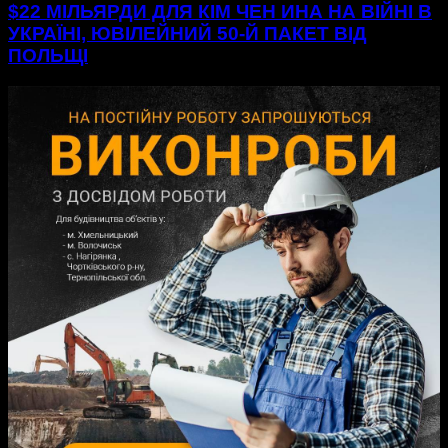
$22 МІЛЬЯРДИ ДЛЯ КІМ ЧЕН ИНА НА ВІЙНІ В
УКРАЇНІ, ЮВІЛЕЙНИЙ 50-Й ПАКЕТ ВІД
ПОЛЬЩІ