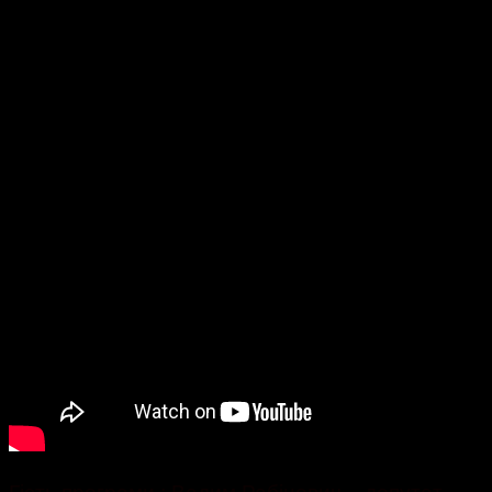
Гість програми : Вадим Рабінович – депутат