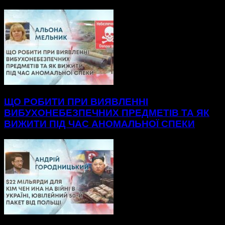
ЩО РОБИТИ ПРИ ВИЯВЛЕННІ
ВИБУХОНЕБЕЗПЕЧНИХ ПРЕДМЕТІВ ТА ЯК
ВИЖИТИ ПІД ЧАС АНОМАЛЬНОЇ СПЕКИ