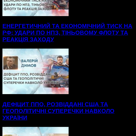
ЕНЕРГЕТИЧНИЙ ТА ЕКОНОМІЧНИЙ ТИСК НА
РФ: УДАРИ ПО НПЗ, ТІНЬОВОМУ ФЛОТУ ТА
РЕАКЦІЯ ЗАХОДУ
ДЕФІЦИТ ППО, РОЗВІДДАНІ США ТА
ГЕОПОЛІТИЧНІ СУПЕРЕЧКИ НАВКОЛО
УКРАЇНИ