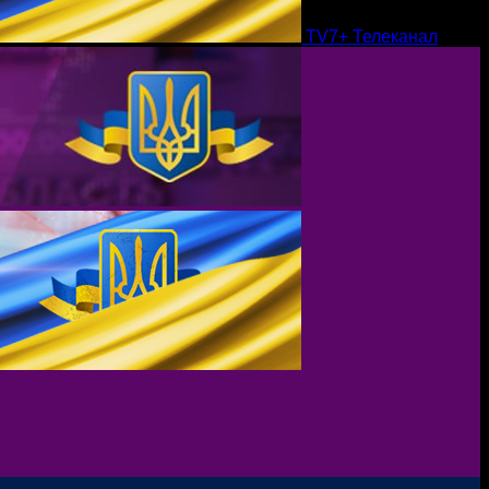
TV7+ Телеканал