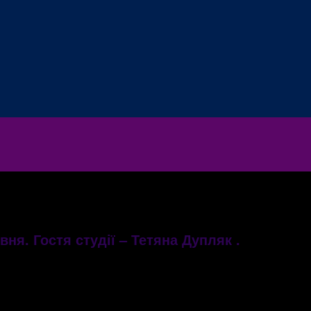
вня. Гостя студії – Тетяна Дупляк .