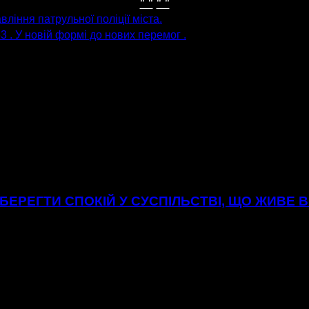
" "
" "
вління патрульної поліції міста.
 . У новій формі до нових перемог .
БЕРЕГТИ СПОКІЙ У СУСПІЛЬСТВІ, ЩО ЖИВЕ 