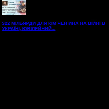
$22 МІЛЬЯРДИ ДЛЯ КІМ ЧЕН ИНА НА ВІЙНІ В
УКРАЇНІ, ЮВІЛЕЙНИЙ...