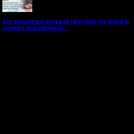
$22 МІЛЬЯРДИ ДЛЯ КІМ ЧЕН ИНА НА ВІЙНІ В
УКРАЇНІ, ЮВІЛЕЙНИЙ...