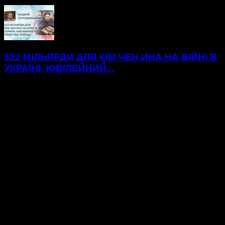
$22 МІЛЬЯРДИ ДЛЯ КІМ ЧЕН ИНА НА ВІЙНІ В
УКРАЇНІ, ЮВІЛЕЙНИЙ...