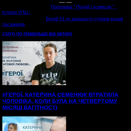
попередня стаття
Програма ” Почуй і осмисли ” .
Історія УПЦ .
наступна стаття
Водій 51-го маршруту п’яним возив
пасажирів
СТАТТІ ПО ТЕМІ
БІЛЬШЕ ВІД АВТОРА
#ГЕРОЇ. КАТЕРИНА СЕМЕНЮК ВТРАТИЛА
ЧОЛОВІКА, КОЛИ БУЛА НА ЧЕТВЕРТОМУ
МІСЯЦІ ВАГІТНОСТІ