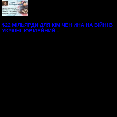
$22 МІЛЬЯРДИ ДЛЯ КІМ ЧЕН ИНА НА ВІЙНІ В
УКРАЇНІ, ЮВІЛЕЙНИЙ...