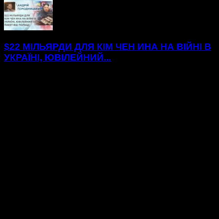
$22 МІЛЬЯРДИ ДЛЯ КІМ ЧЕН ИНА НА ВІЙНІ В
УКРАЇНІ, ЮВІЛЕЙНИЙ...