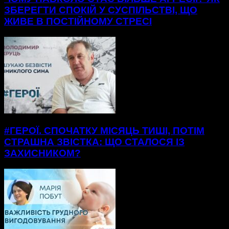
ЗБЕРЕГТИ СПОКІЙ У СУСПІЛЬСТВІ, ЩО
ЖИВЕ В ПОСТІЙНОМУ СТРЕСІ
#ГЕРОЇ. СПОЧАТКУ МІСЯЦЬ ТИШІ, ПОТІМ
СТРАШНА ЗВІСТКА: ЩО СТАЛОСЯ ІЗ
ЗАХИСНИКОМ?