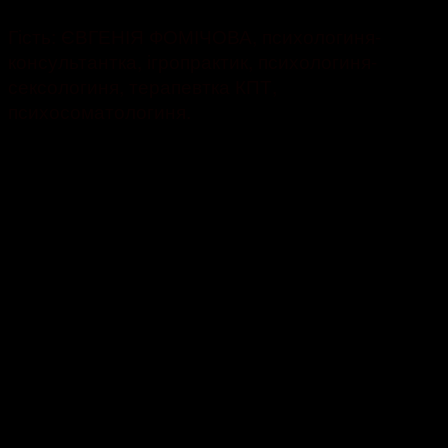
Гість: ЄВГЕНІЯ ФОМІЧОВА, психологиня-
консультантка, ігропрактик, психологиня-
сексологиня, терапевтка КПТ,
психосоматологиня.