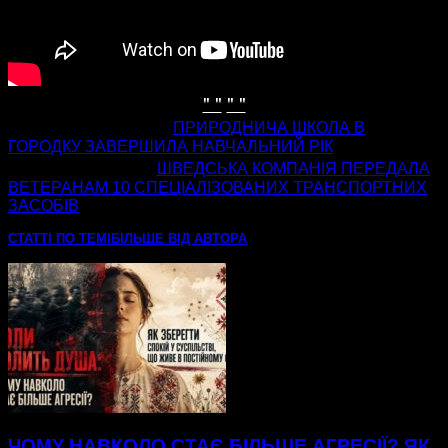
" "
" "
попередня стаття
ПРИРОДНИЧА ШКОЛА В
ГОРОДКУ ЗАВЕРШИЛА НАВЧАЛЬНИЙ РІК
наступна стаття
ШВЕДСЬКА КОМПАНІЯ ПЕРЕДАЛА
ВЕТЕРАНАМ 10 СПЕЦІАЛІЗОВАНИХ ТРАНСПОРТНИХ
ЗАСОБІВ
СТАТТІ ПО ТЕМІ
БІЛЬШЕ ВІД АВТОРА
ЧОМУ НАВКОЛО СТАЄ БІЛЬШЕ АГРЕСІЇ? ЯК