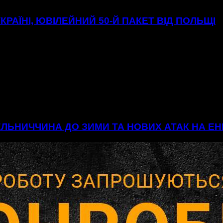
УКРАЇНІ, ЮВІЛЕЙНИЙ 50-Й ПАКЕТ ВІД ПОЛЬЩІ
МЕЛЬНИЧЧИНА ДО ЗИМИ ТА НОВИХ АТАК НА 