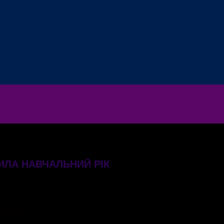
ЛА НАВЧАЛЬНИЙ РІК
chool».