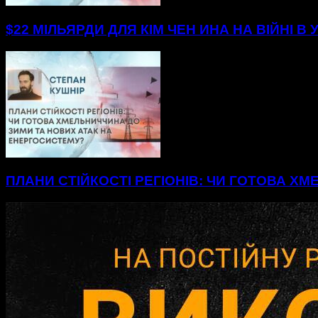
$22 МІЛЬЯРДИ ДЛЯ КІМ ЧЕН ИНА НА ВІЙНІ В 
ПЛАНИ СТІЙКОСТІ РЕГІОНІВ: ЧИ ГОТОВА Х