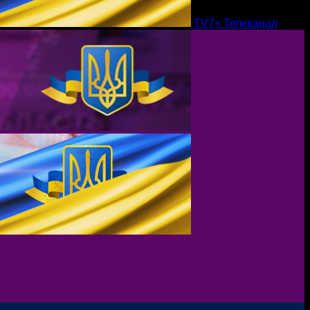
TV7+ Телеканал