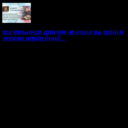
$22 МІЛЬЯРДИ ДЛЯ КІМ ЧЕН ИНА НА ВІЙНІ В
УКРАЇНІ, ЮВІЛЕЙНИЙ...