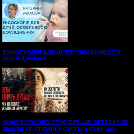
ЕНДОСКОПІЯ ДЛЯ ДІТЕЙ: ОСОБЛИВОСТІ
ДОСЛІДЖЕННЯ
ЧОМУ НАВКОЛО СТАЄ БІЛЬШЕ АГРЕСІЇ? ЯК
ЗБЕРЕГТИ СПОКІЙ У СУСПІЛЬСТВІ, ЩО