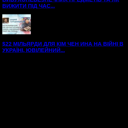
ВИЖИТИ ПІД ЧАС...
$22 МІЛЬЯРДИ ДЛЯ КІМ ЧЕН ИНА НА ВІЙНІ В
УКРАЇНІ, ЮВІЛЕЙНИЙ...