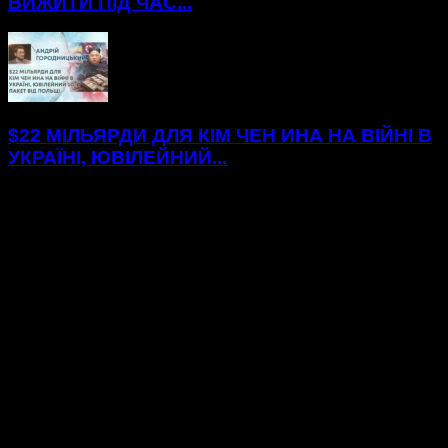
ВИЖИТИ ПІД ЧАС...
$22 МІЛЬЯРДИ ДЛЯ КІМ ЧЕН ИНА НА ВІЙНІ В
УКРАЇНІ, ЮВІЛЕЙНИЙ...