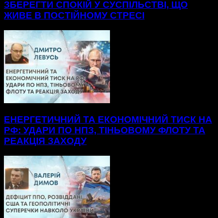
ЗБЕРЕГТИ СПОКІЙ У СУСПІЛЬСТВІ, ЩО
ЖИВЕ В ПОСТІЙНОМУ СТРЕСІ
ЕНЕРГЕТИЧНИЙ ТА ЕКОНОМІЧНИЙ ТИСК НА
РФ: УДАРИ ПО НПЗ, ТІНЬОВОМУ ФЛОТУ ТА
РЕАКЦІЯ ЗАХОДУ