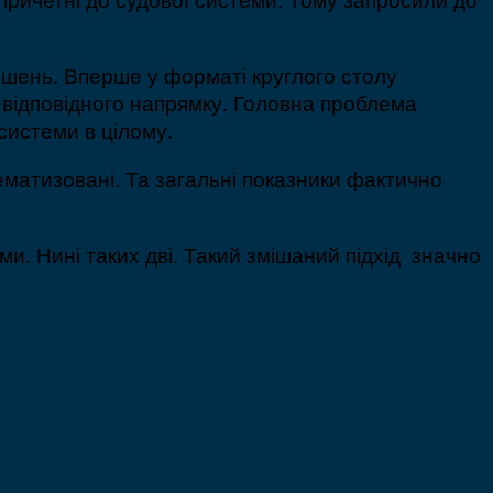
ішень. Вперше у форматі круглого столу
в відповідного напрямку. Головна проблема
системи в цілому.
тематизовані. Та загальні показники фактично
. Нині таких дві. Такий змішаний підхід значно