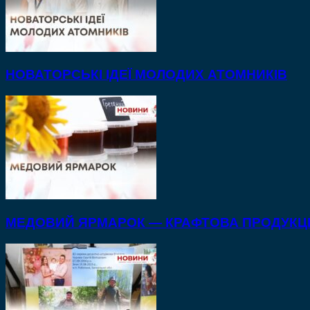
НОВАТОРСЬКІ ІДЕЇ МОЛОДИХ АТОМНИКІВ
МЕДОВИЙ ЯРМАРОК — КРАФТОВА ПРОДУКЦІ