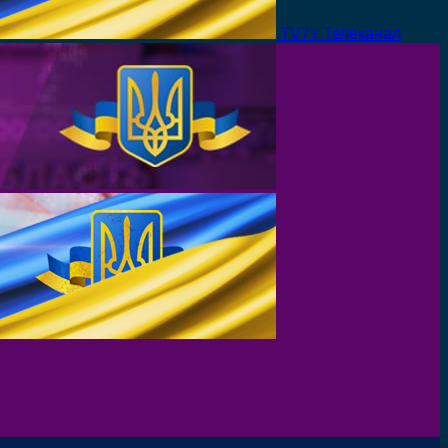
TV7+ Телеканал