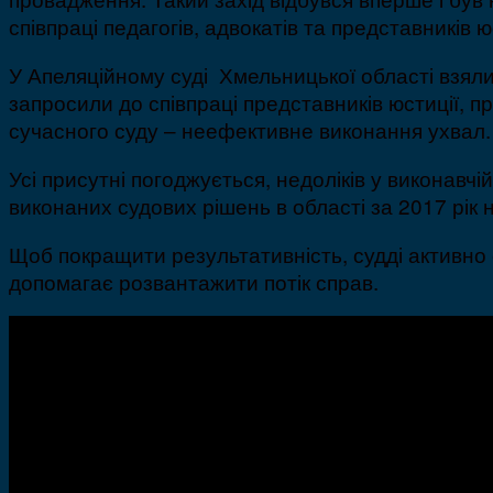
співпраці педагогів, адвокатів та представників ю
У Апеляційному суді Хмельницької області взял
запросили до співпраці представників юстиції, 
сучасного суду – неефективне виконання ухвал. 
Усі присутні погоджується, недоліків у виконавчі
виконаних судових рішень в області за 2017 рік н
Щоб покращити результативність, судді активно
допомагає розвантажити потік справ.