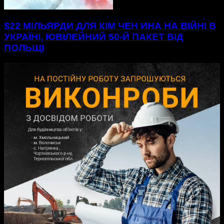
$22 МІЛЬЯРДИ ДЛЯ КІМ ЧЕН ИНА НА ВІЙНІ В
УКРАЇНІ, ЮВІЛЕЙНИЙ 50-Й ПАКЕТ ВІД
ПОЛЬЩІ