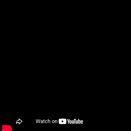
14.06.2017
3099