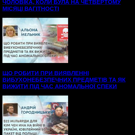
ЧОЛОВІКА, КОЛИ БУЛА НА ЧЕТВЕРТОМУ
МІСЯЦІ ВАГІТНОСТІ
ЩО РОБИТИ ПРИ ВИЯВЛЕННІ
ВИБУХОНЕБЕЗПЕЧНИХ ПРЕДМЕТІВ ТА ЯК
ВИЖИТИ ПІД ЧАС АНОМАЛЬНОЇ СПЕКИ