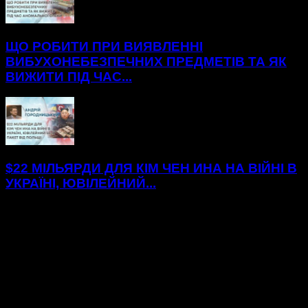
ЩО РОБИТИ ПРИ ВИЯВЛЕННІ
ВИБУХОНЕБЕЗПЕЧНИХ ПРЕДМЕТІВ ТА ЯК
ВИЖИТИ ПІД ЧАС...
$22 МІЛЬЯРДИ ДЛЯ КІМ ЧЕН ИНА НА ВІЙНІ В
УКРАЇНІ, ЮВІЛЕЙНИЙ...