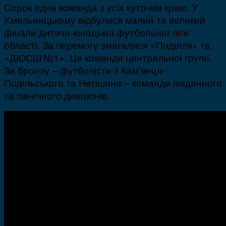
Сорок одна команда з усіх куточків краю. У
Хмельницькому відбулися малий та великий
фінали дитячо-юнацької футбольної ліги
області. За перемогу змагалися «Поділля» та
«ДЮСШ №1». Це команди центральної групи.
За бронзу – футболісти з Кам’янця-
Подільського та Нетішина – команди південного
та північного дивізіонів.